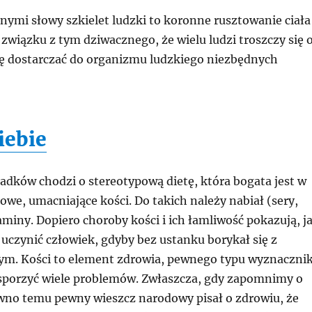
nymi słowy szkielet ludzki to koronne rusztowanie ciała
 związku z tym dziwacznego, że wielu ludzi troszczy się 
się dostarczać do organizmu ludzkiego niezbędnych
iebie
adków chodzi o stereotypową dietę, która bogata jest w
owe, umacniające kości. Do takich należy nabiał (sery,
miny. Dopiero choroby kości i ich łamliwość pokazują, j
uczynić człowiek, gdyby bez ustanku borykał się z
m. Kości to element zdrowia, pewnego typu wyznacznik
sporzyć wiele problemów. Zwłaszcza, gdy zapomnimy o
awno temu pewny wieszcz narodowy pisał o zdrowiu, że