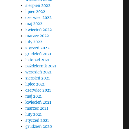
sierpień 2022
lipiec 2022
czerwiec 2022
maj 2022
kwiecień 2022
marzec 2022
luty 2022
styczeń 2022
grudzień 2021
listopad 2021
październik 2021
wrzesień 2021
sierpień 2021
lipiec 2021
czerwiec 2021
maj 2021
kwiecień 2021
marzec 2021
luty 2021
styczeń 2021
grudzień 2020