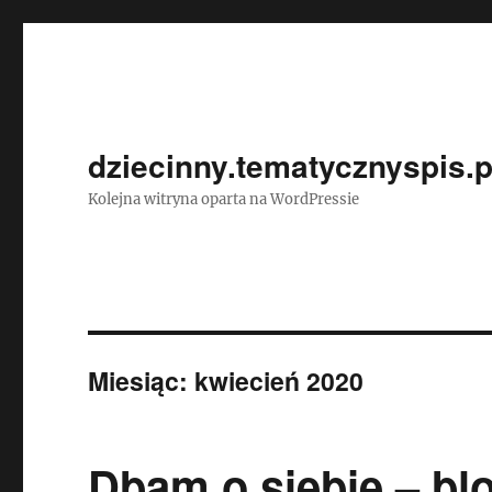
dziecinny.tematycznyspis.p
Kolejna witryna oparta na WordPressie
Miesiąc:
kwiecień 2020
Dbam o siebie – bl