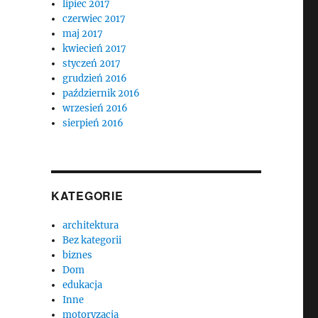
lipiec 2017
czerwiec 2017
maj 2017
kwiecień 2017
styczeń 2017
grudzień 2016
październik 2016
wrzesień 2016
sierpień 2016
KATEGORIE
architektura
Bez kategorii
biznes
Dom
edukacja
Inne
motoryzacja