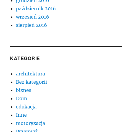
grudzień 2016
październik 2016
wrzesień 2016
sierpień 2016
KATEGORIE
architektura
Bez kategorii
biznes
Dom
edukacja
Inne
motoryzacja
Przemysł