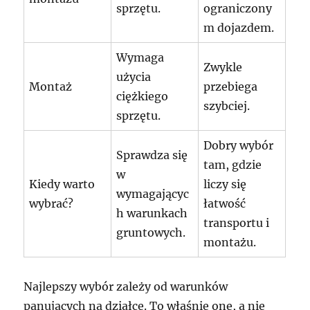
sprzętu.
ograniczony
m dojazdem.
Wymaga
Zwykle
użycia
Montaż
przebiega
ciężkiego
szybciej.
sprzętu.
Dobry wybór
Sprawdza się
tam, gdzie
w
Kiedy warto
liczy się
wymagającyc
wybrać?
łatwość
h warunkach
transportu i
gruntowych.
montażu.
Najlepszy wybór zależy od warunków
panujących na działce. To właśnie one, a nie