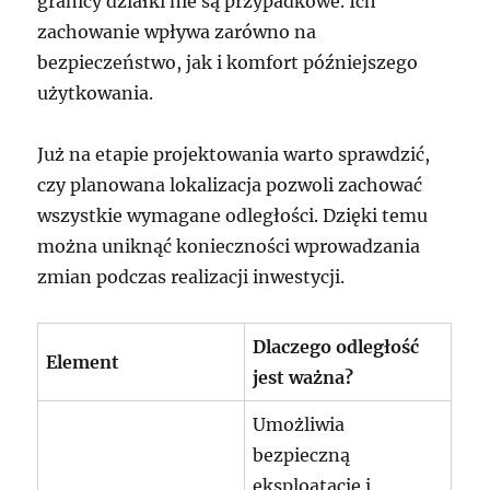
granicy działki nie są przypadkowe. Ich
zachowanie wpływa zarówno na
bezpieczeństwo, jak i komfort późniejszego
użytkowania.
Już na etapie projektowania warto sprawdzić,
czy planowana lokalizacja pozwoli zachować
wszystkie wymagane odległości. Dzięki temu
można uniknąć konieczności wprowadzania
zmian podczas realizacji inwestycji.
Dlaczego odległość
Element
jest ważna?
Umożliwia
bezpieczną
eksploatację i