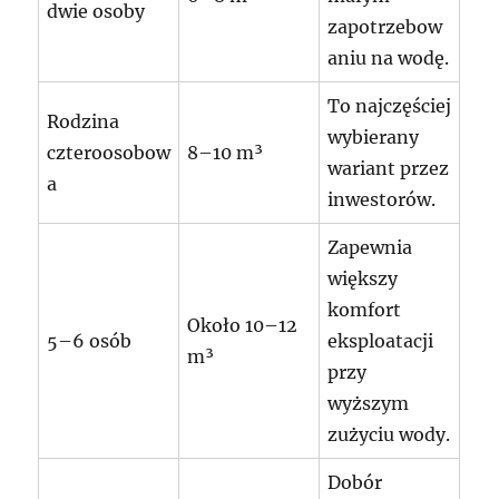
dwie osoby
zapotrzebow
aniu na wodę.
To najczęściej
Rodzina
wybierany
czteroosobow
8–10 m³
wariant przez
a
inwestorów.
Zapewnia
większy
komfort
Około 10–12
5–6 osób
eksploatacji
m³
przy
wyższym
zużyciu wody.
Dobór