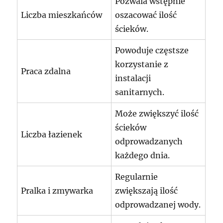
Pozwala wstępnie
Liczba mieszkańców
oszacować ilość
ścieków.
Powoduje częstsze
korzystanie z
Praca zdalna
instalacji
sanitarnych.
Może zwiększyć ilość
ścieków
Liczba łazienek
odprowadzanych
każdego dnia.
Regularnie
Pralka i zmywarka
zwiększają ilość
odprowadzanej wody.