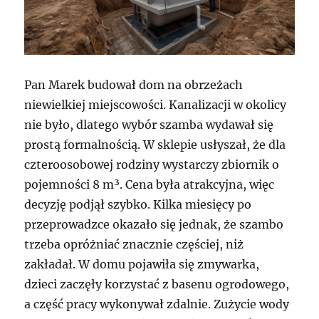
Pan Marek budował dom na obrzeżach
niewielkiej miejscowości. Kanalizacji w okolicy
nie było, dlatego wybór szamba wydawał się
prostą formalnością. W sklepie usłyszał, że dla
czteroosobowej rodziny wystarczy zbiornik o
pojemności 8 m³. Cena była atrakcyjna, więc
decyzję podjął szybko. Kilka miesięcy po
przeprowadzce okazało się jednak, że szambo
trzeba opróżniać znacznie częściej, niż
zakładał. W domu pojawiła się zmywarka,
dzieci zaczęły korzystać z basenu ogrodowego,
a część pracy wykonywał zdalnie. Zużycie wody