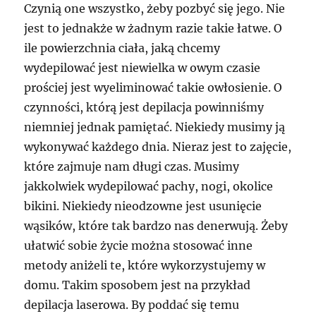
Czynią one wszystko, żeby pozbyć się jego. Nie
jest to jednakże w żadnym razie takie łatwe. O
ile powierzchnia ciała, jaką chcemy
wydepilować jest niewielka w owym czasie
prościej jest wyeliminować takie owłosienie. O
czynności, którą jest depilacja powinniśmy
niemniej jednak pamiętać. Niekiedy musimy ją
wykonywać każdego dnia. Nieraz jest to zajęcie,
które zajmuje nam długi czas. Musimy
jakkolwiek wydepilować pachy, nogi, okolice
bikini. Niekiedy nieodzowne jest usunięcie
wąsików, które tak bardzo nas denerwują. Żeby
ułatwić sobie życie można stosować inne
metody aniżeli te, które wykorzystujemy w
domu. Takim sposobem jest na przykład
depilacja laserowa. By poddać się temu