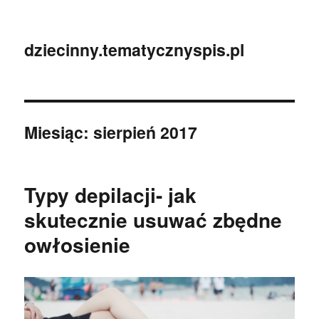
dziecinny.tematycznyspis.pl
Miesiąc:
sierpień 2017
Typy depilacji- jak
skutecznie usuwać zbędne
owłosienie