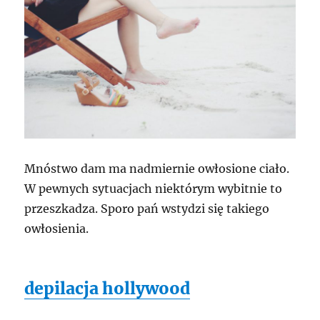
Mnóstwo dam ma nadmiernie owłosione ciało.
W pewnych sytuacjach niektórym wybitnie to
przeszkadza. Sporo pań wstydzi się takiego
owłosienia.
depilacja hollywood