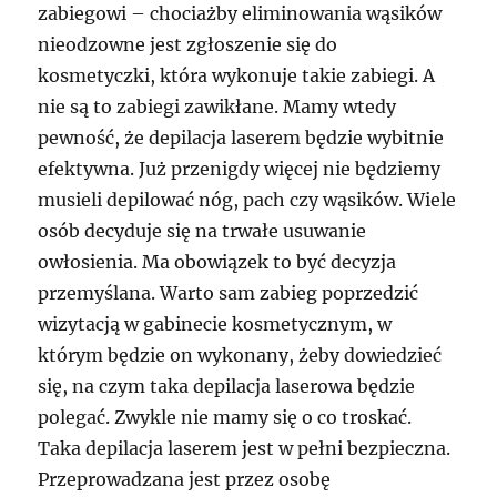
zabiegowi – chociażby eliminowania wąsików
nieodzowne jest zgłoszenie się do
kosmetyczki, która wykonuje takie zabiegi. A
nie są to zabiegi zawikłane. Mamy wtedy
pewność, że depilacja laserem będzie wybitnie
efektywna. Już przenigdy więcej nie będziemy
musieli depilować nóg, pach czy wąsików. Wiele
osób decyduje się na trwałe usuwanie
owłosienia. Ma obowiązek to być decyzja
przemyślana. Warto sam zabieg poprzedzić
wizytacją w gabinecie kosmetycznym, w
którym będzie on wykonany, żeby dowiedzieć
się, na czym taka depilacja laserowa będzie
polegać. Zwykle nie mamy się o co troskać.
Taka depilacja laserem jest w pełni bezpieczna.
Przeprowadzana jest przez osobę