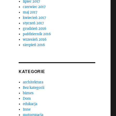
lipiec 2017
czerwiec 2017
maj 2017
kwiecień 2017
styczeń 2017
grudzień 2016
październik 2016
wrzesień 2016
sierpień 2016
KATEGORIE
architektura
Bez kategorii
biznes
Dom
edukacja
Inne
motoryzacja