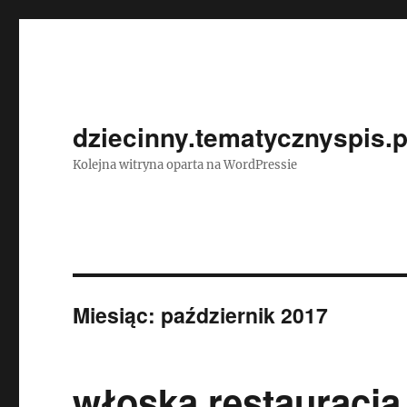
dziecinny.tematycznyspis.p
Kolejna witryna oparta na WordPressie
Miesiąc:
październik 2017
włoska restauracja