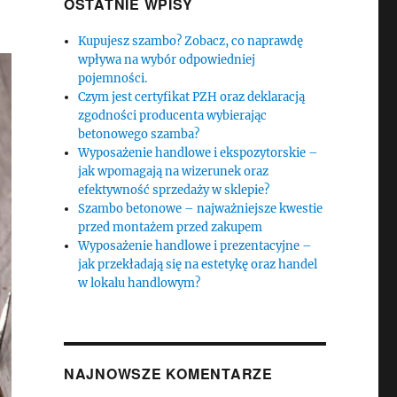
OSTATNIE WPISY
Kupujesz szambo? Zobacz, co naprawdę
wpływa na wybór odpowiedniej
pojemności.
Czym jest certyfikat PZH oraz deklaracją
zgodności producenta wybierając
betonowego szamba?
Wyposażenie handlowe i ekspozytorskie –
jak wpomagają na wizerunek oraz
efektywność sprzedaży w sklepie?
Szambo betonowe – najważniejsze kwestie
przed montażem przed zakupem
Wyposażenie handlowe i prezentacyjne –
jak przekładają się na estetykę oraz handel
w lokalu handlowym?
NAJNOWSZE KOMENTARZE