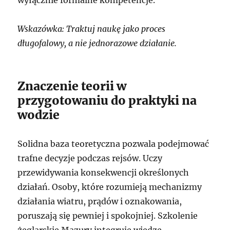
wyłącznie formalne kompetencje.
Wskazówka: Traktuj naukę jako proces
długofalowy, a nie jednorazowe działanie.
Znaczenie teorii w
przygotowaniu do praktyki na
wodzie
Solidna baza teoretyczna pozwala podejmować
trafne decyzje podczas rejsów. Uczy
przewidywania konsekwencji określonych
działań. Osoby, które rozumieją mechanizmy
działania wiatru, prądów i oznakowania,
poruszają się pewniej i spokojniej. Szkolenie