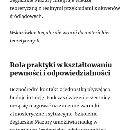
żeglarskie Mazury integruje wiedzę
teoretyczną z realnymi przykładami z akwenów
śródlądowych.
Wskazówka: Regularnie wracaj do materiałów
teoretycznych.
Rola praktyki w kształtowaniu
pewności i odpowiedzialności
Bezpośredni kontakt z jednostką pływającą
buduje intuicję. Podczas ćwiczeń uczestnicy
uczą się reagować na zmienne warunki
atmosferyczne i sytuacyjne. Szkolenie
żeglarskie Mazury umożliwia naukę w