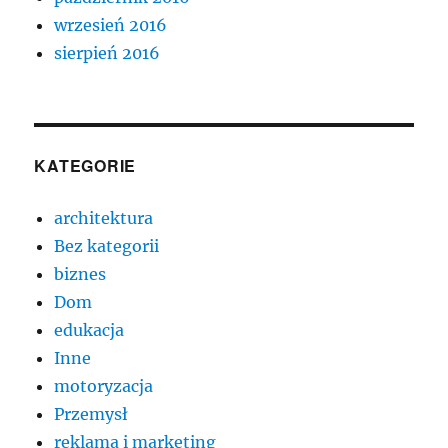
wrzesień 2016
sierpień 2016
KATEGORIE
architektura
Bez kategorii
biznes
Dom
edukacja
Inne
motoryzacja
Przemysł
reklama i marketing