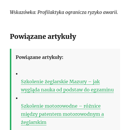
Wskazówka: Profilaktyka ogranicza ryzyko awarii.
Powiązane artykuły
Powiązane artykuły:
Szkolenie żeglarskie Mazury – jak
wygląda nauka od podstaw do egzaminu
Szkolenie motorowodne – różnice
między patentem motorowodnym a
żeglarskim