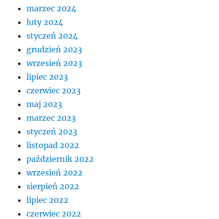
marzec 2024
luty 2024
styczeń 2024
grudzień 2023
wrzesień 2023
lipiec 2023
czerwiec 2023
maj 2023
marzec 2023
styczeń 2023
listopad 2022
październik 2022
wrzesień 2022
sierpień 2022
lipiec 2022
czerwiec 2022