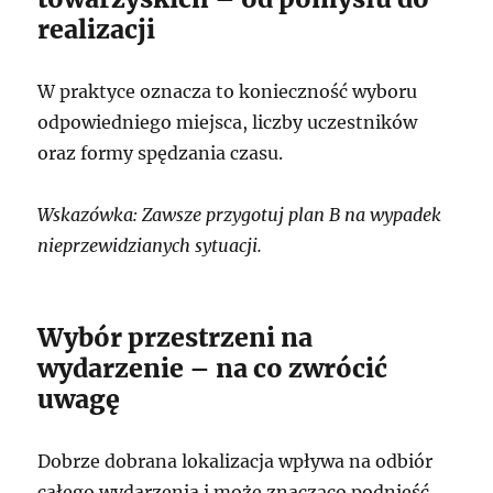
realizacji
W praktyce oznacza to konieczność wyboru
odpowiedniego miejsca, liczby uczestników
oraz formy spędzania czasu.
Wskazówka: Zawsze przygotuj plan B na wypadek
nieprzewidzianych sytuacji.
Wybór przestrzeni na
wydarzenie – na co zwrócić
uwagę
Dobrze dobrana lokalizacja wpływa na odbiór
całego wydarzenia i może znacząco podnieść