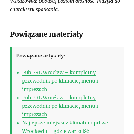
Wskazówka: Dopasuj poziom głośności muzyki do
charakteru spotkania.
Powiązane materiały
Powiązane artykuły:
Pub PRL Wrocław – kompletny
przewodnik po klimacie, menu i
imprezach
Pub PRL Wrocław – kompletny
przewodnik po klimacie, menu i
imprezach
Najlepsze miejsca z klimatem prl we
Wrocławiu – gdzie warto iść