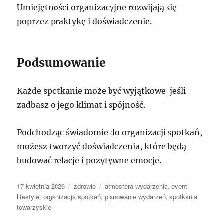
Umiejętności organizacyjne rozwijają się
poprzez praktykę i doświadczenie.
Podsumowanie
Każde spotkanie może być wyjątkowe, jeśli
zadbasz o jego klimat i spójność.
Podchodząc świadomie do organizacji spotkań,
możesz tworzyć doświadczenia, które będą
budować relacje i pozytywne emocje.
Data
Kategorie
Tagi
17 kwietnia 2026
zdrowie
atmosfera wydarzenia
,
event
publikacji
lifestyle
,
organizacja spotkań
,
planowanie wydarzeń
,
spotkania
towarzyskie