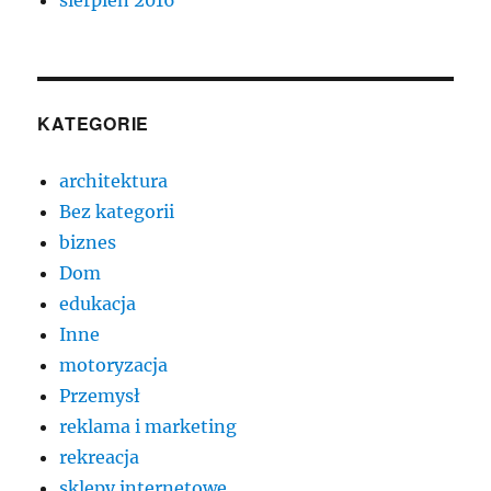
KATEGORIE
architektura
Bez kategorii
biznes
Dom
edukacja
Inne
motoryzacja
Przemysł
reklama i marketing
rekreacja
sklepy internetowe