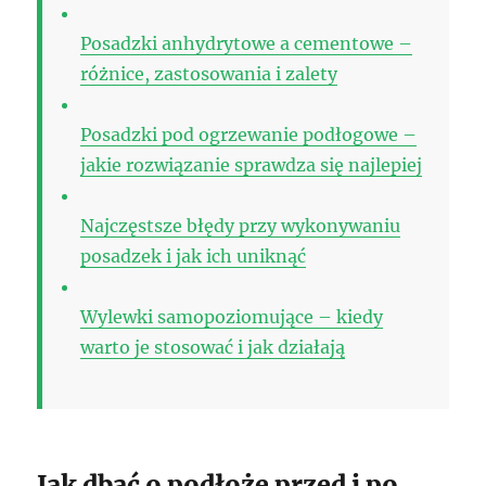
Posadzki anhydrytowe a cementowe –
różnice, zastosowania i zalety
Posadzki pod ogrzewanie podłogowe –
jakie rozwiązanie sprawdza się najlepiej
Najczęstsze błędy przy wykonywaniu
posadzek i jak ich uniknąć
Wylewki samopoziomujące – kiedy
warto je stosować i jak działają
Jak dbać o podłoże przed i po