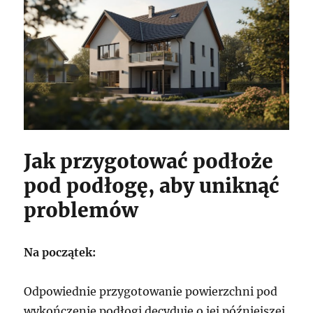
Jak przygotować podłoże
pod podłogę, aby uniknąć
problemów
Na początek:
Odpowiednie przygotowanie powierzchni pod
wykończenie podłogi decyduje o jej późniejszej